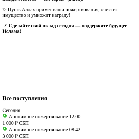
✨ Пусть Аллах примет ваши пожертвования, очистит
имущество и умножит награду!
📌
Сделайте свой вклад сегодня — поддержите будущее
Ислама!
Все поступления
Сегодня
Анонимное пожертвование
12:00
1 000 ₽
СБП
Анонимное пожертвование
08:42
3 000 ₽
СБП